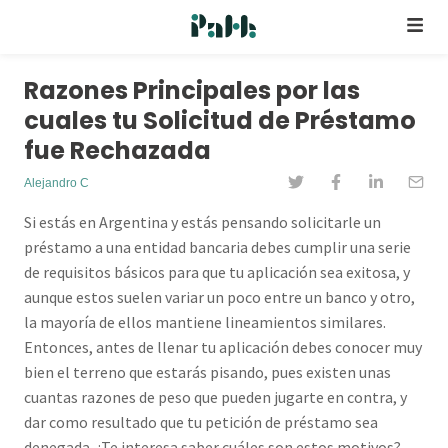
Razones Principales por las
cuales tu Solicitud de Préstamo
fue Rechazada
Alejandro C
Si estás en Argentina y estás pensando solicitarle un
préstamo a una entidad bancaria debes cumplir una serie
de requisitos básicos para que tu aplicación sea exitosa, y
aunque estos suelen variar un poco entre un banco y otro,
la mayoría de ellos mantiene lineamientos similares.
Entonces, antes de llenar tu aplicación debes conocer muy
bien el terreno que estarás pisando, pues existen unas
cuantas razones de peso que pueden jugarte en contra, y
dar como resultado que tu petición de préstamo sea
denegada. ¿Te interesa saber cuáles son estos motivos?