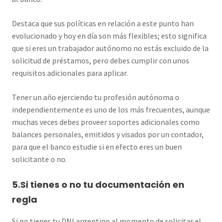
Destaca que sus políticas en relación a este punto han
evolucionado y hoy en día son más flexibles; esto significa
que si eres un trabajador autónomo no estás excluido de la
solicitud de préstamos, pero debes cumplir con unos
requisitos adicionales para aplicar.
Tener un año ejerciendo tu profesión autónoma o
independientemente es uno de los más frecuentes, aunque
muchas veces debes proveer soportes adicionales como
balances personales, emitidos y visados por un contador,
para que el banco estudie si en efecto eres un buen
solicitante o no.
5.Si tienes o no tu documentación en
regla
Si no tienes tu DNI argentino al momento de solicitar el